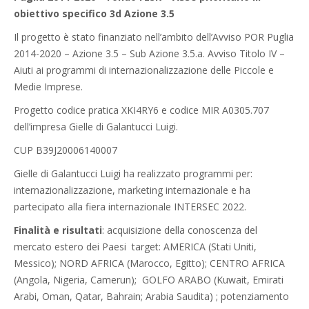
obiettivo specifico 3d Azione 3.5
Il progetto è stato finanziato nell’ambito dell’Avviso POR Puglia
2014-2020 – Azione 3.5 – Sub Azione 3.5.a. Avviso Titolo IV –
Aiuti ai programmi di internazionalizzazione delle Piccole e
Medie Imprese.
Progetto codice pratica XKI4RY6 e codice MIR A0305.707
dell’impresa Gielle di Galantucci Luigi.
CUP B39J20006140007
Gielle di Galantucci Luigi ha realizzato programmi per:
internazionalizzazione, marketing internazionale e ha
partecipato alla fiera internazionale INTERSEC 2022.
Finalità e risultati
: acquisizione della conoscenza del
mercato estero dei Paesi target: AMERICA (Stati Uniti,
Messico); NORD AFRICA (Marocco, Egitto); CENTRO AFRICA
(Angola, Nigeria, Camerun); GOLFO ARABO (Kuwait, Emirati
Arabi, Oman, Qatar, Bahrain; Arabia Saudita) ; potenziamento