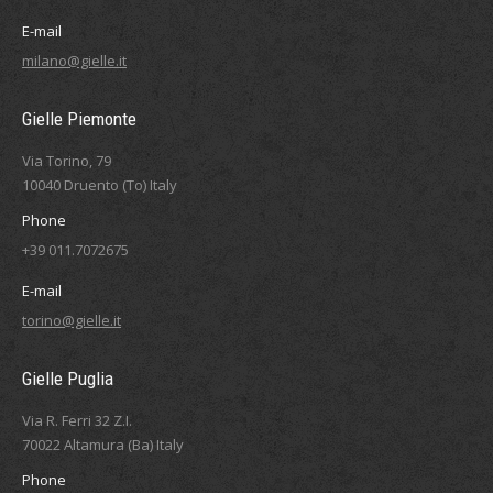
E-mail
milano@gielle.it
Gielle Piemonte
Via Torino, 79
10040 Druento (To) Italy
Phone
+39 011.7072675
E-mail
torino@gielle.it
Gielle Puglia
Via R. Ferri 32 Z.I.
70022 Altamura (Ba) Italy
Phone