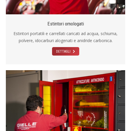
Estintori omologati
Estintori portatili e carrellati caricati ad acqua, schiuma,
polvere, idocarburi alogenati e anidride carbonica.
DETTAGLI