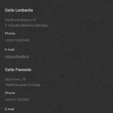
Gielle Lombardia
Via Bruno Buozzi, 37
S. Donato Milanese (Mi) Italy
Phone
+39 02.55607442
E-mail
milano@gielle.it
Gielle Piemonte
Via Torino, 79
10040 Druento (To) Italy
Phone
+39 011.7072675
E-mail