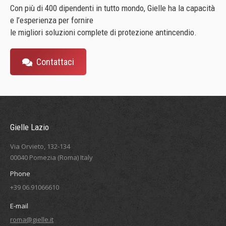
Con più di 400 dipendenti in tutto mondo, Gielle ha la capacità
e l’esperienza per fornire
le migliori soluzioni complete di protezione antincendio.
Contattaci
Gielle Lazio
Via Orvieto, 132-134
00040 Pomezia (Roma) Italy
Phone
+39 06.91066610
E-mail
roma@gielle.it