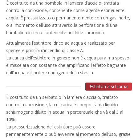
È costituito da una bombola in lamiera d’acciaio, trattata
contro la corrosione, contenente come agente estinguente
acqua. È pressurizzato o permanentemente con un gas inerte,
o al momento dell’uso attraverso la perforazione di una
bambolina interna contenente anidride carbonica.
Attualmente l’estintore idrico ad acqua è realizzato per
spengere principi d’incendio di classe A.
La carica dell’estintore in genere non è acqua pura ma spesso
è miscelata con sostanze che amplificano l’effetto bagnante
dall’acqua e il potere endogeno della stessa.
Estintori a schiuma
È costituito da un serbatoio in lamiera d’acciaio, trattato
contro la corrosione, la cui carica è composta da liquido
schiumogeno diluito in acqua in percentuale che và dal 3 al
10%.
La pressurizzazione dell’estintore può essere
permanentemente o può avvenire al momento dell’uso, grazie