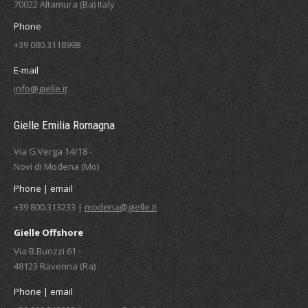
70022 Altamura (Ba) Italy
Phone
+39 080.3118998
E-mail
info@gielle.it
Gielle Emilia Romagna
Via G.Verga 14/18 -
Novi di Modena (Mo)
Phone | email
+39 800.313233 |
modena@gielle.it
Gielle Offshore
Via B.Buozzi 61 -
48123 Ravenna (Ra)
Phone | email