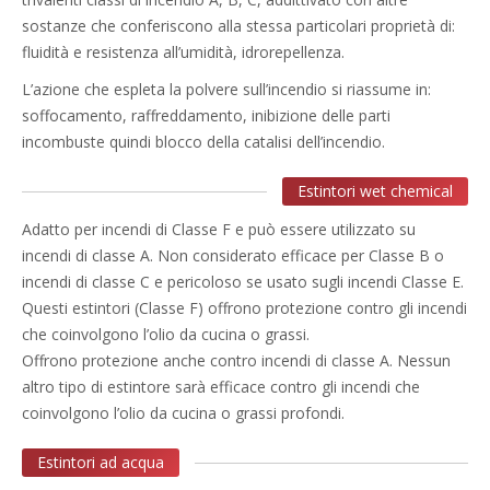
sostanze che conferiscono alla stessa particolari proprietà di:
fluidità e resistenza all’umidità, idrorepellenza.
L’azione che espleta la polvere sull’incendio si riassume in:
soffocamento, raffreddamento, inibizione delle parti
incombuste quindi blocco della catalisi dell’incendio.
Estintori wet chemical
Adatto per incendi di Classe F e può essere utilizzato su
incendi di classe A. Non considerato efficace per Classe B o
incendi di classe C e pericoloso se usato sugli incendi Classe E.
Questi estintori (Classe F) offrono protezione contro gli incendi
che coinvolgono l’olio da cucina o grassi.
Offrono protezione anche contro incendi di classe A. Nessun
altro tipo di estintore sarà efficace contro gli incendi che
coinvolgono l’olio da cucina o grassi profondi.
Estintori ad acqua