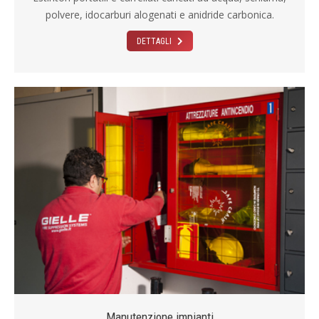
polvere, idocarburi alogenati e anidride carbonica.
DETTAGLI
Manutenzione impianti