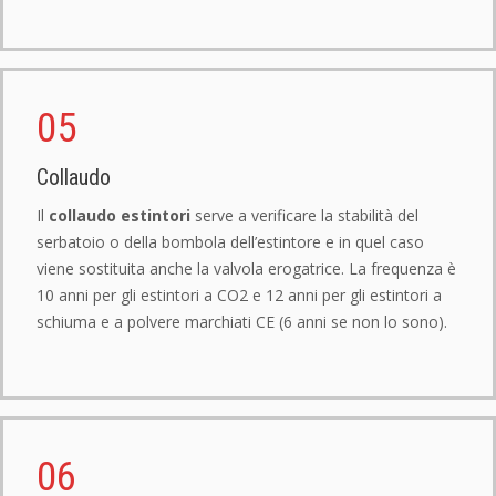
05
Collaudo
Il
collaudo estintori
serve a verificare la stabilità del
serbatoio o della bombola dell’estintore e in quel caso
viene sostituita anche la valvola erogatrice. La frequenza è
10 anni per gli estintori a CO2 e 12 anni per gli estintori a
schiuma e a polvere marchiati CE (6 anni se non lo sono).
06