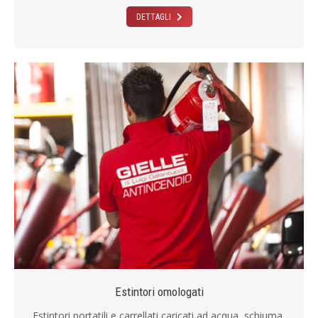
DETTAGLI
Estintori omologati
Estintori portatili e carrellati caricati ad acqua, schiuma,