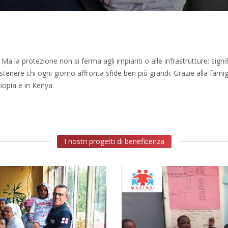
Ma la protezione non si ferma agli impianti o alle infrastrutture: sign
tenere chi ogni giorno affronta sfide ben più grandi. Grazie alla famig
iopia e in Kenya.
I nostri progetti di beneficenza