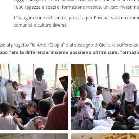
1800 ragazze e spazi di formazione medica, un vero investimen
L’inaugurazione del centro, prevista per Pasqua, sarà un mome
comunità e culture diverse.
zie al progetto “Io Amo l’Etiopia” e al sostegno di Gielle, le sofferenze
può fare la differenza: insieme possiamo offrire cure, formazi