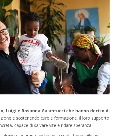
nzo, Luigi e Rosanna Galantucci che hanno deciso di
razione e sostenendo cure e formazione. Il loro supporto
creta, capace di salvare vite e ridare speranza.
rdiologico, operano anche una scuola femminile per