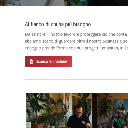
Al fianco di chi ha più bisogno
Da sempre, il nostro lavoro è proteggere ciò che conta. 
abbiamo scelto di guardare oltre il nostro business e sos
impegno prende forma con due progetti umanitari, in Et
Scarica la brochure