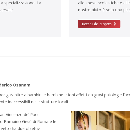
ta specializzazione. La
alle spese scolastiche e al
versale.
nostro aiuto è solo una pic
Dettagli del progetto
ederico Ozanam
per garantire a bambini e bambine etiopi affetti da gravi patologie l’a
 inaccessibili nelle strutture locali.
San Vincenzo de’ Paoli –
ico Bambino Gesù di Roma e le
ogetto ha due obiettivi