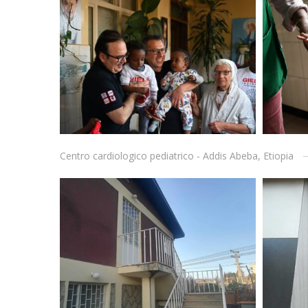
Centro cardiologico pediatrico - Addis Abeba, Etiopia