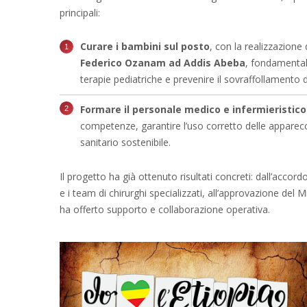
principali:
Curare i bambini sul posto
, con la realizzazione
Federico Ozanam ad Addis Abeba
, fondamental
terapie pediatriche e prevenire il sovraffollamento d
Formare il personale medico e infermieristico
competenze, garantire l’uso corretto delle apparec
sanitario sostenibile.
Il progetto ha già ottenuto risultati concreti: dall’accor
e i team di chirurghi specializzati, all’approvazione del M
ha offerto supporto e collaborazione operativa.