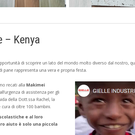
e – Kenya
pportunità di scoprire un lato del mondo molto diverso dal nostro, que
i pane rappresenta una vera e propria festa.
mo recati alla
Makimei
ll’urgenza di assistenza per gli
uida della Dott.ssa Rachel, la
e cura di oltre 100 bambini.
scolastiche e al loro
o aiuto è solo una piccola