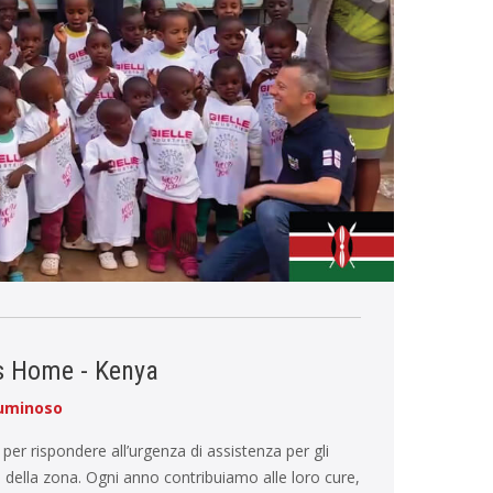
s Home - Kenya
luminoso
er rispondere all’urgenza di assistenza per gli
li della zona. Ogni anno contribuiamo alle loro cure,