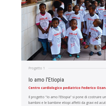
Progetto 1
Io amo l'Etiopia
Centro cardiologico pediatrico Federico Oza
Il progetto “Io amo l’Etiopia” si pone di costruire u
bambini e le bambine etiopi affetti da gravi ed acu