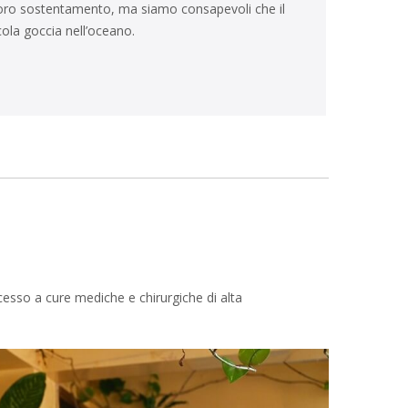
 loro sostentamento, ma siamo consapevoli che il
cola goccia nell’oceano.
ccesso a cure mediche e chirurgiche di alta