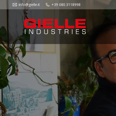
info@gielle.it
+39 080.3118998