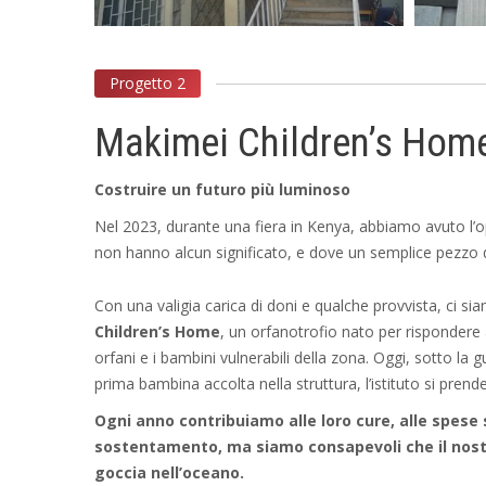
Progetto 2
Makimei Children’s Hom
Costruire un futuro più luminoso
Nel 2023, durante una fiera in Kenya, abbiamo avuto l’o
non hanno alcun significato, e dove un semplice pezzo d
Con una valigia carica di doni e qualche provvista, ci sia
Children’s Home
, un orfanotrofio nato per rispondere a
orfani e i bambini vulnerabili della zona. Oggi, sotto la g
prima bambina accolta nella struttura, l’istituto si prend
Ogni anno contribuiamo alle loro cure, alle spese 
sostentamento, ma siamo consapevoli che il nostr
goccia nell’oceano.