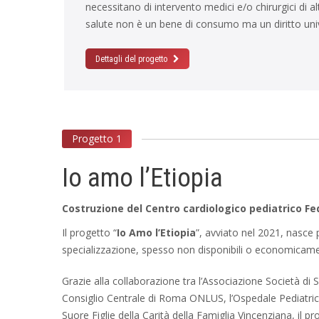
necessitano di intervento medici e/o chirurgici di al
salute non è un bene di consumo ma un diritto uni
Dettagli del progetto
Progetto 1
Io amo l’Etiopia
Costruzione del Centro cardiologico pediatrico F
Il progetto “
Io Amo l’Etiopia
”, avviato nel 2021, nasce 
specializzazione, spesso non disponibili o economicamente
Grazie alla collaborazione tra l’Associazione Società di 
Consiglio Centrale di Roma ONLUS, l’Ospedale Pediatr
Suore Figlie della Carità della Famiglia Vincenziana, il pr